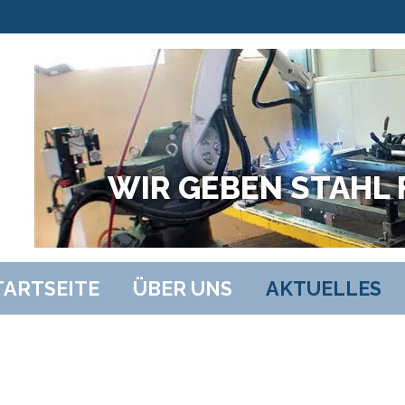
WIR GEBEN STAHL F
TARTSEITE
ÜBER UNS
AKTUELLES