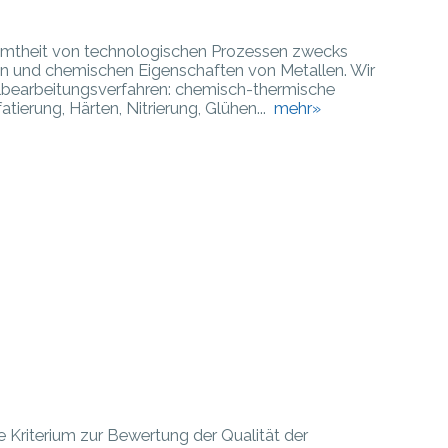
samtheit von technologischen Prozessen zwecks
en und chemischen Eigenschaften von Metallen. Wir
lbearbeitungsverfahren: chemisch-thermische
fatierung, Härten, Nitrierung, Glühen...
mehr»
Kriterium zur Bewertung der Qualität der