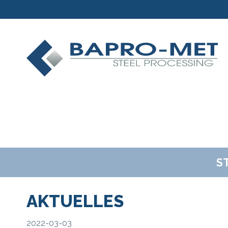
S
AKTUELLES
2022-03-03