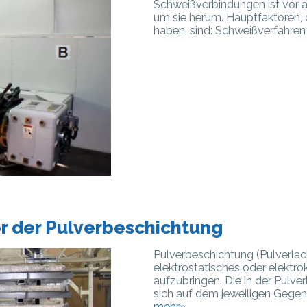
Schweißverbindungen ist vor a
um sie herum. Hauptfaktoren, 
haben, sind: Schweißverfahren
 der Pulverbeschichtung
Pulverbeschichtung (Pulverlack
elektrostatisches oder elektro
aufzubringen. Die in der Pulve
sich auf dem jeweiligen Gegens
mehr»