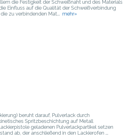
llem die Festigkeit der Schweißnaht und des Materials
die Einfluss auf die Qualität der Schweißverbindung
 die zu verbindenden Mat...
mehr»
ierung) beruht darauf, Pulverlack durch
kinetisches Spritzbeschichtung auf Metall
rlackierpistole geladenen Pulverlackpartikel setzen
tand ab, der anschließend in den Lackierofen ...